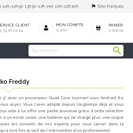
flag
jeu 10h-12h30 13h30-17h ven 10h-12h30h
Site français
MON COMPTE
ERVICE CLIENT
PANIER
5 79 87 02 64
CLIENT
0 Article
iko Freddy
S 5" avec un processeur Quad Core tournant sous Android 6.0
ous soyez. Vous l'avez adopté depuis longtemps déjà et vous
 aide à lui offrir une petite jeunesse grâce à cette sélection
 à un écran cassé, une batterie qui ne charge plus, une coque
ivez les conseils de nos experts pour vous lancer dans la
trois fois le tarif de l'intervention d'un professionnel.