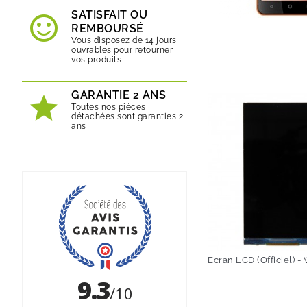
SATISFAIT OU
REMBOURSÉ
Vous disposez de 14 jours
ouvrables pour retourner
vos produits
GARANTIE 2 ANS
Toutes nos pièces
détachées sont garanties 2
ans
Ecran LCD (Officiel) -
Prix