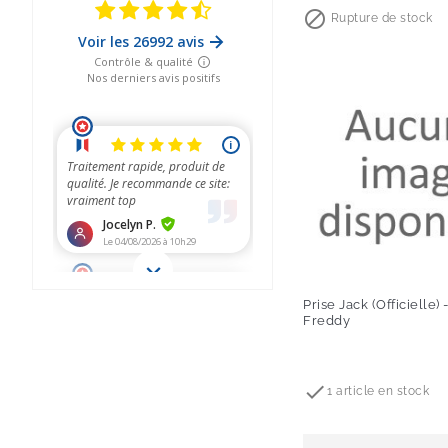

Rupture de stock
Prise Jack (Officielle)
Freddy
Prix

1 article en stock