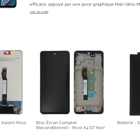
efficace, appuyé par une puce graphique Mali-G610 MC
voir la suite
- Xiaomi Poco
Bloc Écran Complet
Batterie - 
(reconditionné) - Poco X4 GT Noir