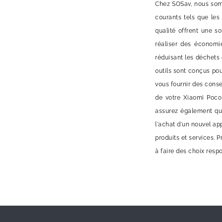
Chez SOSav, nous somm
courants tels que les
qualité offrent une s
réaliser des économi
réduisant les déchets 
outils sont conçus pou
vous fournir des conse
de votre Xiaomi Poco
assurez également que
l'achat d'un nouvel ap
produits et services. 
à faire des choix resp