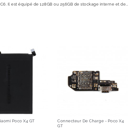
6. Il est équipé de 128GB ou 256GB de stockage interne et de...
Xiaomi Poco X4 GT
Connecteur De Charge - Poco X4
GT