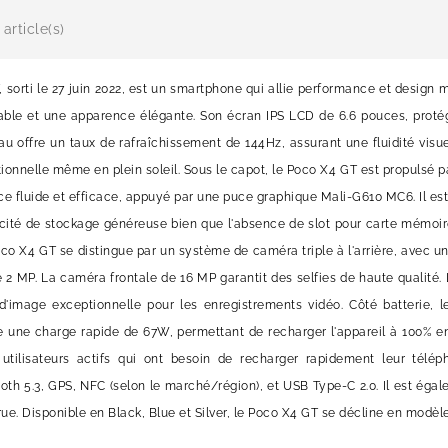
article(s)
sorti le 27 juin 2022, est un smartphone qui allie performance et design m
able et une apparence élégante. Son écran IPS LCD de 6.6 pouces, protégé
au offre un taux de rafraîchissement de 144Hz, assurant une fluidité vis
ionnelle même en plein soleil. Sous le capot, le Poco X4 GT est propulsé 
e fluide et efficace, appuyé par une puce graphique Mali-G610 MC6. Il e
acité de stockage généreuse bien que l'absence de slot pour carte mémoire
oco X4 GT se distingue par un système de caméra triple à l'arrière, avec 
 2 MP. La caméra frontale de 16 MP garantit des selfies de haute qualité.
 d'image exceptionnelle pour les enregistrements vidéo. Côté batterie,
e une charge rapide de 67W, permettant de recharger l'appareil à 100% en
utilisateurs actifs qui ont besoin de recharger rapidement leur téléph
th 5.3, GPS, NFC (selon le marché/région), et USB Type-C 2.0. Il est égal
ue. Disponible en Black, Blue et Silver, le Poco X4 GT se décline en modèl