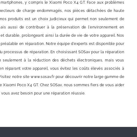
 smartphones, y compris le Xiaomi Poco X4 GT. Face aux problèmes
 connecteurs de charge endommagés, nos pièces détachées de haute
ec nos produits est un choix judicieux qui permet non seulement de
ais aussi de contribuer à la préservation de l'environnement en
t durable, prolongeant ainsi la durée de vie de votre appareil. Nos
préalable en réparation. Notre équipe d'experts est disponible pour
du processus de réparation. En choisissant SOSav pour la réparation
 seulement à la réduction des déchets électroniques, mais vous
n réparant votre appareil, vous évitez les coûts élevés associés à
 Visitez notre site www.sosav.fr pour découvrir notre large gamme de
otre Xiaomi Poco X4 GT. Chez SOSav, nous sommes fiers de vous aider
t vous avez besoin pour une réparation réussie.