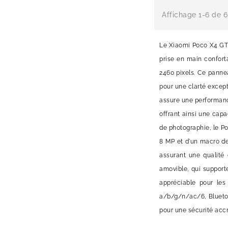
Affichage 1-6 de 6 
Le Xiaomi Poco X4 GT, 
prise en main confort
2460 pixels. Ce panne
pour une clarté except
assure une performanc
offrant ainsi une cap
de photographie, le P
8 MP et d'un macro de
assurant une qualité
amovible, qui support
appréciable pour les 
a/b/g/n/ac/6, Bluetoo
pour une sécurité accr