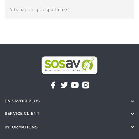
Affichage 1-4 de 4 article(s)

EN SAVOIR PLUS

SERVICE CLIENT

INFORMATIONS