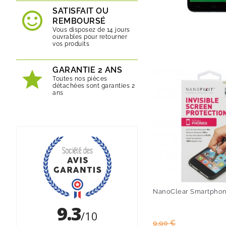
SATISFAIT OU
REMBOURSÉ
Vous disposez de 14 jours
ouvrables pour retourner
vos produits
GARANTIE 2 ANS
Toutes nos pièces
détachées sont garanties 2
ans
NanoClear Smartpho
Prix
Prix
9,90 €