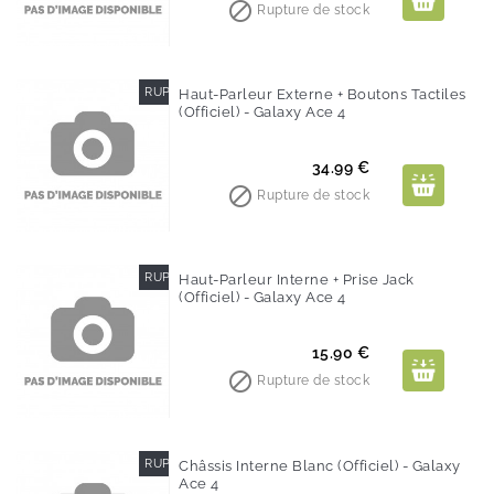

Rupture de stock
RUPTURE DE STOCK
Haut-Parleur Externe + Boutons Tactiles
(Officiel) - Galaxy Ace 4
Prix
34.99 €

Rupture de stock
RUPTURE DE STOCK
Haut-Parleur Interne + Prise Jack
(Officiel) - Galaxy Ace 4
Prix
15.90 €

Rupture de stock
RUPTURE DE STOCK
Châssis Interne Blanc (Officiel) - Galaxy
Ace 4