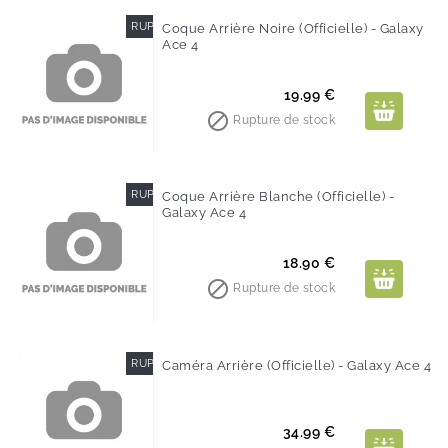
RUPTURE DE STOCK
Coque Arrière Noire (Officielle) - Galaxy
Ace 4
Prix
19.99 €

Rupture de stock
RUPTURE DE STOCK
Coque Arrière Blanche (Officielle) -
Galaxy Ace 4
Prix
18.90 €

Rupture de stock
RUPTURE DE STOCK
Caméra Arrière (Officielle) - Galaxy Ace 4
Prix
34.99 €