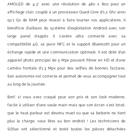
AMOLED de 4,3" avec une résolution de 480 x 800 pour un
affichage clair, couplé à un processeur Quad-Core d'1,2 Ghz ainsi
qu'1 Go de RAM pour réussir à faire tourner vos applications. Il
bénéficie d'ailleurs du système d'exploitation Android avec son
large panel d'applis. Il s'avère ultra connecté avec sa
compatibilité 4G, sa puce NFC et le support Bluetooth pour un
échange rapide et une communication optimale. Il est doté d'un
appareil photo principal de 5 Mpx pouvant filmer en HD et d'une
caméra frontale d'1,3 Mpx pour des selfies de bonnes factures.
Son autonomie est correcte et permet de vous accompagner tout
au long de la journée.
Bref, si vous avez craqué pour son prix et son look moderne,
facile à utiliser d'une seule main mais que son écran s'est brisé,
que le haut-parleur est devenu muet ou que sa batterie ne tient
plus la charge, vous êtes au bon endroit ! Les techniciens de
SOSav ont sélectionné et testé toutes les pièces détachées