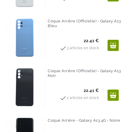
Coque Arrière (Officielle) - Galaxy A13
Bleu
Prix
22.41 €

3 articles en stock
Coque Arrière (Officielle) - Galaxy A13
Noir
Prix
22.41 €

2 articles en stock
Coque Arrière - Galaxy A13 4G - Noire