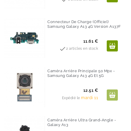
Connecteur De Charge (Officiel)
Samsung Galaxy A13 4G Version A137F
Prix
11.61 €

2 articles en stock
Caméra Arrière Principale 50 Mpx -
Samsung Galaxy A13 4G Et 5G
Prix
12.51 €
mardi 11
Expédié le
Caméra Arrière Ultra Grand-Angle -
Galaxy A13