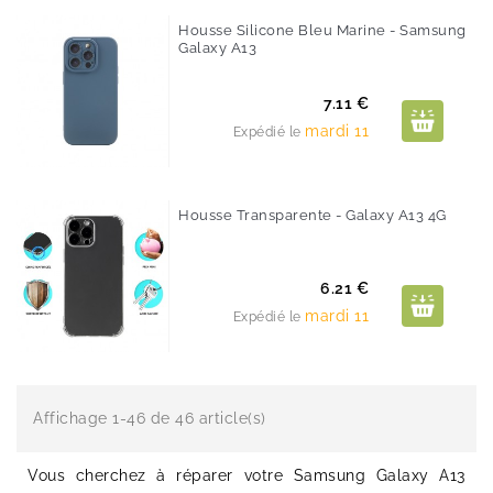
Housse Silicone Bleu Marine - Samsung
Galaxy A13
Prix
7.11 €
mardi 11
Expédié le
Housse Transparente - Galaxy A13 4G
Prix
6.21 €
mardi 11
Expédié le
Affichage 1-46 de 46 article(s)
Vous cherchez à réparer votre Samsung Galaxy A13