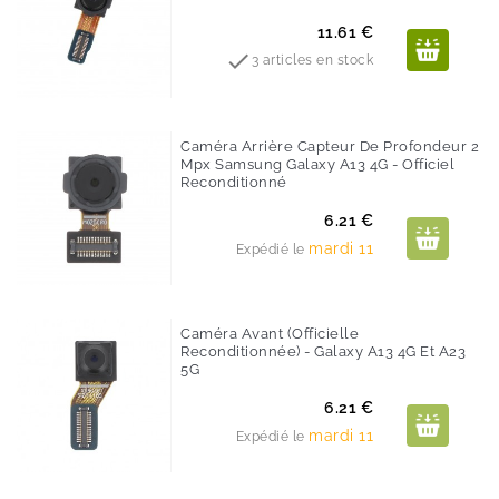
Prix
11.61 €

3 articles en stock
Caméra Arrière Capteur De Profondeur 2
Mpx Samsung Galaxy A13 4G - Officiel
Reconditionné
Prix
6.21 €
mardi 11
Expédié le
Caméra Avant (Officielle
Reconditionnée) - Galaxy A13 4G Et A23
5G
Prix
6.21 €
mardi 11
Expédié le