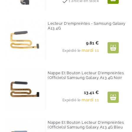

1 article en stock
Lecteur D'empreintes - Samsung Galaxy
A13 4G
Prix
9.81 €
mardi 11
Expédié le
Nappe Et Bouton Lecteur D'empreintes
(Officiels) Samsung Galaxy A13 4G Noir
Prix
13.41 €
mardi 11
Expédié le
Nappe Et Bouton Lecteur D'empreintes
(Officiels) Samsung Galaxy A13 4G Bleu