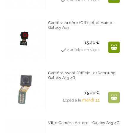

2 articles en stock
Caméra Arrière (Officielle) Macro -
Galaxy A13
Prix
15.21 €

2 articles en stock
Caméra Avant (Officielle) Samsung
Galaxy A13 4G
Prix
15.21 €
mardi 11
Expédié le
Vitre Caméra Arrière - Galaxy A13 4G