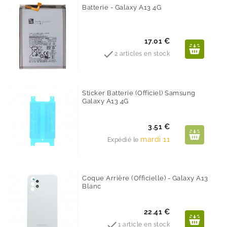
Batterie - Galaxy A13 4G
Prix
17.01 €

2 articles en stock
Sticker Batterie (Officiel) Samsung
Galaxy A13 4G
Prix
3.51 €
mardi 11
Expédié le
Coque Arrière (Officielle) - Galaxy A13
Blanc
Prix
22.41 €

1 article en stock