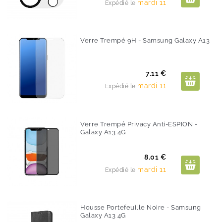
mardi 11
Expédié le
Verre Trempé 9H - Samsung Galaxy A13
Prix
7.11 €
mardi 11
Expédié le
Verre Trempé Privacy Anti-ESPION -
Galaxy A13 4G
Prix
8.01 €
mardi 11
Expédié le
Housse Portefeuille Noire - Samsung
Galaxy A13 4G