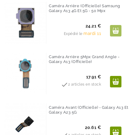
Caméra Arrière (Officielle) Samsung
Galaxy A13 4G Et 5G - 50 Mpx
Prix
24.21 €
mardi 11
Expédié le
Caméra Arrière 5Mpx Grand Angle -
Galaxy A13 (Officielle)
Prix
17.91 €

2 articles en stock
Caméra Avant (Officielle) - Galaxy A13 Et
Galaxy A23 5G
Prix
20.61 €