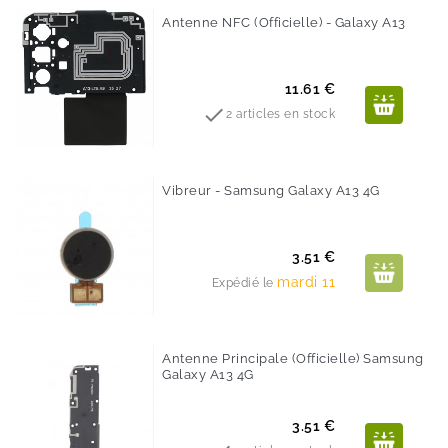
Antenne NFC (Officielle) - Galaxy A13
Prix
11.61 €

2 articles en stock
Vibreur - Samsung Galaxy A13 4G
Prix
3.51 €
mardi 11
Expédié le
Antenne Principale (Officielle) Samsung
Galaxy A13 4G
Prix
3.51 €