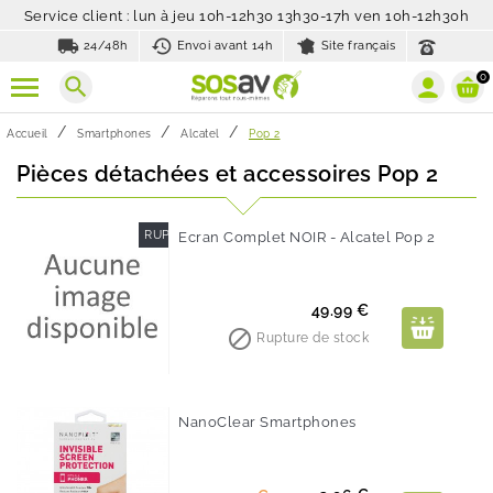
Service client : lun à jeu 10h-12h30 13h30-17h ven 10h-12h30h
local_shipping
history_toggle_off
24/48h
Envoi avant 14h
Site français
0
search
Accueil
Smartphones
Alcatel
Pop 2
Pièces détachées et accessoires Pop 2
RUPTURE DE STOCK
Ecran Complet NOIR - Alcatel Pop 2
Prix
49.99 €

Rupture de stock
NanoClear Smartphones
-60%