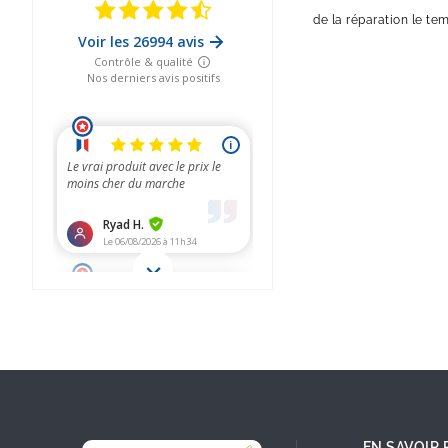
de la réparation le te
EN SAVOIR 