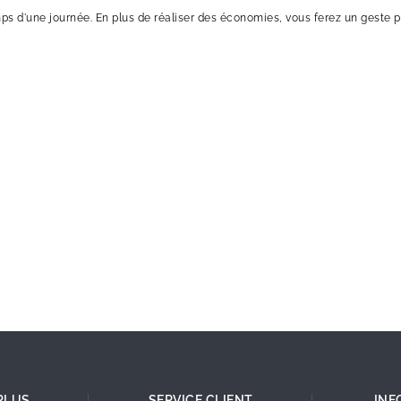
mps d'une journée. En plus de réaliser des économies, vous ferez un geste p
PLUS
SERVICE CLIENT
INF