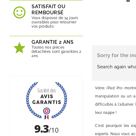
SATISFAIT OU
REMBOURSÉ
Vous disposez de 14 jours
ouvrables pour retourner
vos produits
GARANTIE 2 ANS
Toutes nos pièces
détachées sont garanties 2
Sorry for the i
ans
Search again wha
Votre iPad Pro montr
manipulation ou un ac
difficultés à l'allumer
leur nappe !
C'est pourquoi les e
experts. Nous vous ac