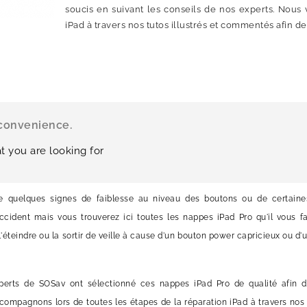
soucis en suivant les conseils de nos experts. Nous
iPad à travers nos tutos illustrés et commentés afin de
nconvenience.
t you are looking for
e quelques signes de faiblesse au niveau des boutons ou de certaines
cident mais vous trouverez ici toutes les nappes iPad Pro qu'il vous fa
, l'éteindre ou la sortir de veille à cause d'un bouton power capricieux ou d'
xperts de SOSav ont sélectionné ces nappes iPad Pro de qualité afin d
compagnons lors de toutes les étapes de la réparation iPad à travers nos 