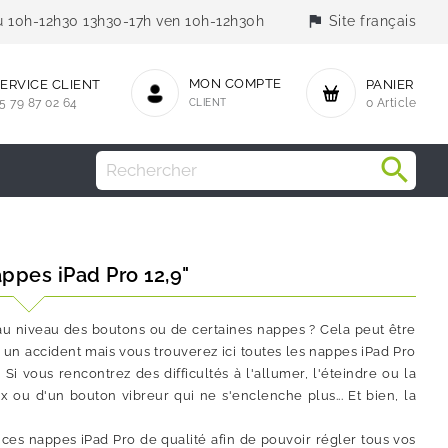
flag
jeu 10h-12h30 13h30-17h ven 10h-12h30h
Site français
MON COMPTE
ERVICE CLIENT
PANIER
5 79 87 02 64
CLIENT
0 Article
ppes iPad Pro 12,9"
au niveau des boutons ou de certaines nappes ? Cela peut être
 un accident mais vous trouverez ici toutes les nappes iPad Pro
 Si vous rencontrez des difficultés à l'allumer, l'éteindre ou la
x ou d'un bouton vibreur qui ne s'enclenche plus... Et bien, la
ces nappes iPad Pro de qualité afin de pouvoir régler tous vos