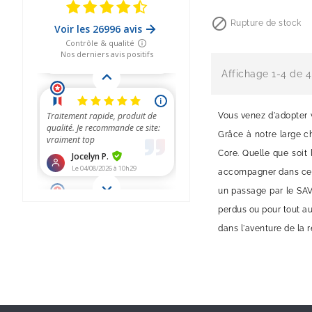
Prix

Rupture de stock
Affichage 1-4 de 4 
Vous venez d'adopter v
Grâce à notre large c
Core. Quelle que soit
accompagner dans cett
un passage par le SAV 
perdus ou pour tout au
dans l'aventure de la 