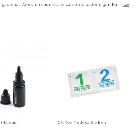
arantie... Alors, en cas d'écran cassé, de batterie gonflée,...
voir
-60%
Titanium
Chiffon Nettoyant 2 En 1