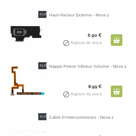
RUPTURE DE STOCK
Haut-Parleur Externe - Nova 2
Prix
6.90 €

Rupture de stock
RUPTURE DE STOCK
Nappe Power Vibreur Volume - Nova 2
Prix
8.99 €

Rupture de stock
RUPTURE DE STOCK
Cable D'interconnexion - Nova 2