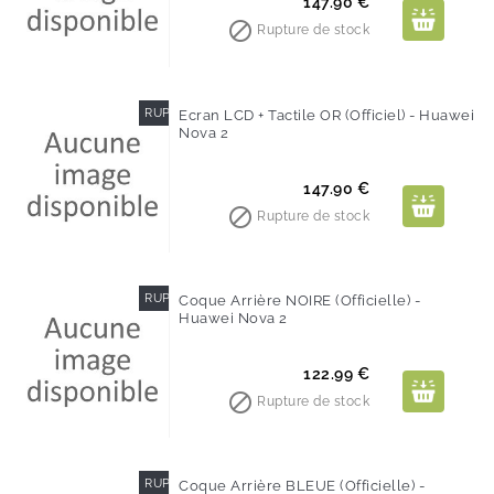
Prix
147.90 €

Rupture de stock
RUPTURE DE STOCK
Ecran LCD + Tactile OR (Officiel) - Huawei
Nova 2
Prix
147.90 €

Rupture de stock
RUPTURE DE STOCK
Coque Arrière NOIRE (Officielle) -
Huawei Nova 2
Prix
122.99 €

Rupture de stock
RUPTURE DE STOCK
Coque Arrière BLEUE (Officielle) -