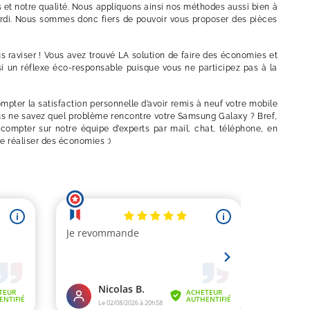
rs et notre qualité. Nous appliquons ainsi nos méthodes aussi bien à
ordi. Nous sommes donc fiers de pouvoir vous proposer des pièces
raviser ! Vous avez trouvé LA solution de faire des économies et
ssi un réflexe éco-responsable puisque vous ne participez pas à la
pter la satisfaction personnelle d’avoir remis à neuf votre mobile
Vous ne savez quel problème rencontre votre Samsung Galaxy ? Bref,
compter sur notre équipe d’experts par mail, chat, téléphone, en
e réaliser des économies :)