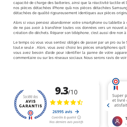
capacité de charge des batteries, ainsi que la réactivité tactile e
nos pièces détachées iPhone qu’à nos pièces détachées Samsung a
détachées de qualité rigoureusement identiques aux pièces originale
Alors si vous pensiez abandonner votre smartphone ou tablette à
de ne pas avoir à transférer toutes vos données vers un nouvel ap
création d’e-déchets. Réparer son téléphone, c’est aussi dire non
Le temps où vous vous sentiez obligés de passer par un pro ou le 
tout.e seul.e . Alors, vous avez choisi les pièces smartphones qu
vous avez besoin d’aide pour identifier la panne de votre appar
commentaire ou sur les réseaux sociaux. Nous serons ravis de voir 