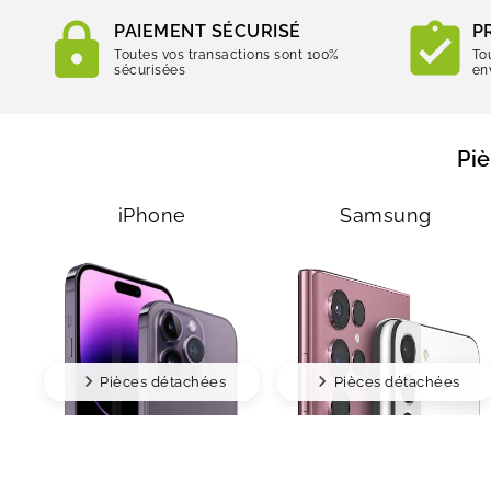
PAIEMENT SÉCURISÉ
P
Toutes vos transactions sont 100%
To
sécurisées
en
Pi
iPhone
Samsung
Pièces détachées
Pièces détachées