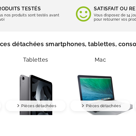
RODUITS TESTÉS
SATISFAIT OU 
us nos produits sont testés avant
Vous disposez de 14 jo
voi
pour retourner vos prod
èces détachées smartphones, tablettes, conso
Tablettes
Mac
Pièces détachées
Pièces détachées