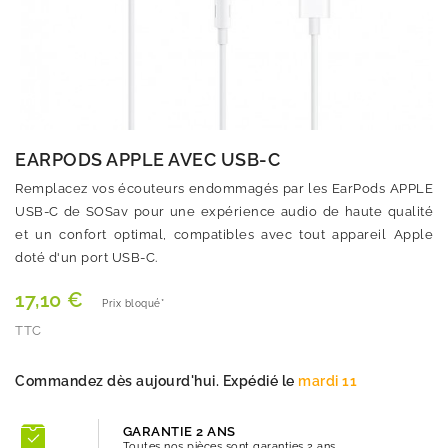
EARPODS APPLE AVEC USB-C
Remplacez vos écouteurs endommagés par les EarPods APPLE
USB-C de SOSav pour une expérience audio de haute qualité
et un confort optimal, compatibles avec tout appareil Apple
doté d'un port USB-C.
17,10 €
Prix bloqué*
TTC
Quantité
Commandez dès aujourd'hui. Expédié le
mardi 11
GARANTIE 2 ANS
Toutes nos pièces sont garanties 2 ans.