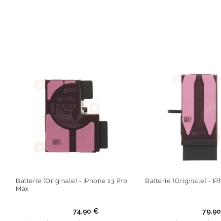
Batterie (Originale) - IPhone 13 Pro
Batterie (Originale) - I
Max
Prix
Prix
74.90 €
79.9