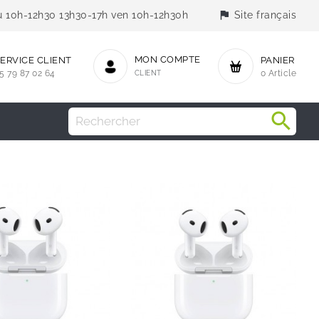
flag
jeu 10h-12h30 13h30-17h ven 10h-12h30h
Site français
MON COMPTE
ERVICE CLIENT
PANIER
5 79 87 02 64
CLIENT
0 Article