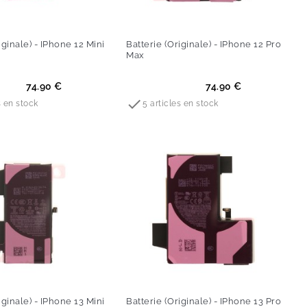
iginale) - IPhone 12 Mini
Batterie (Originale) - IPhone 12 Pro
Max
Prix
74.90 €
74.90 €

s en stock
5 articles en stock
iginale) - IPhone 13 Mini
Batterie (Originale) - IPhone 13 Pro