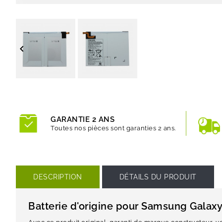

GARANTIE 2 ANS
Toutes nos pièces sont garanties 2 ans.
DESCRIPTION
DÉTAILS DU PRODUIT
Batterie d'origine pour Samsung Galaxy