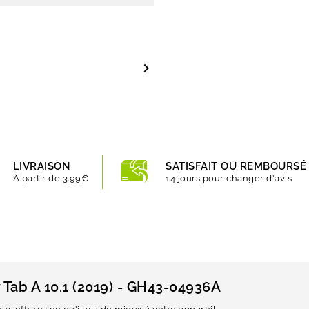

LIVRAISON
SATISFAIT OU REMBOURSÉ
A partir de 3.99€
14 jours pour changer d'avis
 Tab A 10.1 (2019) - GH43-04936A