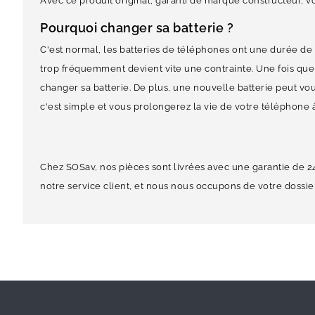
Avec ce produit original, garanti de marque constructeur, vou
Pourquoi changer sa batterie ?
C'est normal, les batteries de téléphones ont une durée de vi
trop fréquemment devient vite une contrainte. Une fois que 
changer sa batterie. De plus, une nouvelle batterie peut vo
c'est simple et vous prolongerez la vie de votre téléphone 
Chez SOSav, nos pièces sont livrées avec une garantie de 2
notre service client, et nous nous occupons de votre dossier.