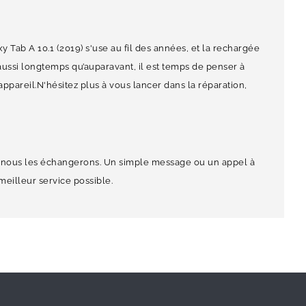
y Tab A 10.1 (2019) s'use au fil des années, et la rechargée
aussi longtemps qu’auparavant, il est temps de penser à
ppareil.N'hésitez plus à vous lancer dans la réparation,
nt, nous les échangerons. Un simple message ou un appel à
meilleur service possible.