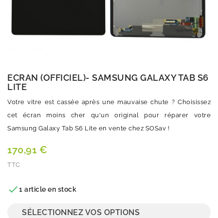
ECRAN (OFFICIEL)- SAMSUNG GALAXY TAB S6
LITE
Votre vitre est cassée après une mauvaise chute ? Choisissez
cet écran moins cher qu'un original pour réparer votre
Samsung Galaxy Tab S6 Lite en vente chez SOSav !
170,91 €
TTC
Quantité

1 article en stock
SÉLECTIONNEZ VOS OPTIONS