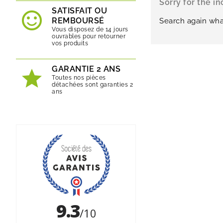
Sorry for the i
SATISFAIT OU
REMBOURSÉ
Search again wha
Vous disposez de 14 jours
ouvrables pour retourner
vos produits
GARANTIE 2 ANS
Toutes nos pièces
détachées sont garanties 2
ans