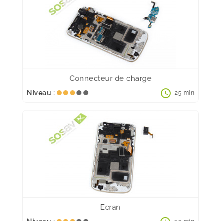
Connecteur de charge
schedule
Niveau :
25 min
Ecran