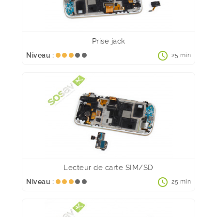
Prise jack
schedule
Niveau :
25 min
Lecteur de carte SIM/SD
schedule
Niveau :
25 min