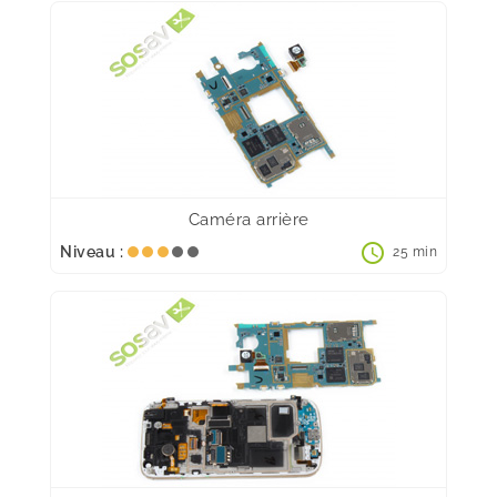
Caméra arrière
schedule
Niveau :
25 min