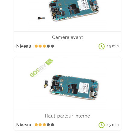
Caméra avant
schedule
Niveau :
15 min
Haut-parleur interne
schedule
Niveau :
15 min