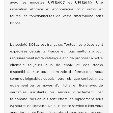
CPH2067
CPH2059
avec les modèles
et
. Une
réparation efficace et économique pour retrouver
toutes les fonctionnalités de votre smartphone sans
tracas.
La société SOSav est française. Toutes nos pièces sont
expédiées depuis la France et nous mettons à jour
régulièrement notre catalogue afin de proposer à notre
clientèle toujours plus de choix et des stocks
disponibles. Pour toute demande d’informations, nous
sommes joignables depuis notre rubrique contact, mais
également par le moyen d’un tchat en ligne avec de
véritables assistants ou encore directement par
téléphone. Nos envois sont effectués rapidement sous
24 heures en semaine. De plus, notre service client vous
apportera toute l’aide nécessaire si vous rencontrez des