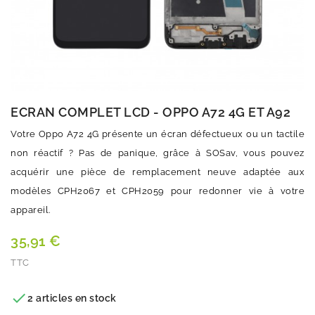
ECRAN COMPLET LCD - OPPO A72 4G ET A92
Votre Oppo A72 4G présente un écran défectueux ou un tactile
non réactif ? Pas de panique, grâce à SOSav, vous pouvez
acquérir une pièce de remplacement neuve adaptée aux
modèles CPH2067 et CPH2059 pour redonner vie à votre
appareil.
35,91 €
TTC
Quantité

2 articles en stock