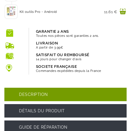
Prix
11.61 €
Kit outils Pro - Android
GARANTIE 2 ANS
Toutes nos pièces sont garanties 2 ans.
LIVRAISON
A partir de 3.99€
SATISFAIT OU REMBOURSÉ
14 jours pour changer d'avis
SOCIETE FRANÇAISE
Commandes expédiées depuis la France
DESCRIPTION
DÉTAILS DU PRODUIT
GUIDE DE RÉPARATION