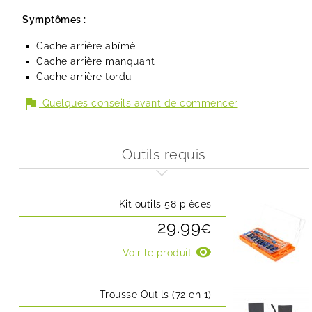
Symptômes :
Cache arrière abîmé
Cache arrière manquant
Cache arrière tordu
flag
Quelques conseils avant de commencer
Outils requis
Kit outils 58 pièces
29.99
€
visibility
Voir le produit
Trousse Outils (72 en 1)