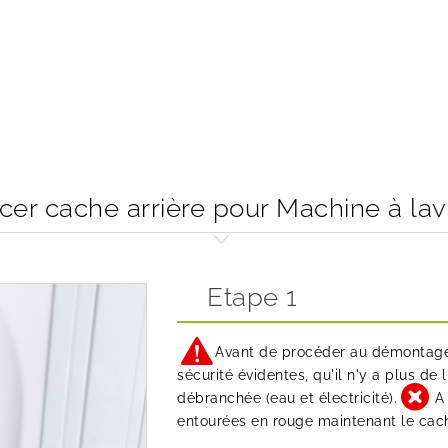
r cache arrière pour Machine à lav
Etape 1
Avant de procéder au démontage 
sécurité évidentes, qu'il n'y a plus de
débranchée (eau et électricité).
A
entourées en rouge maintenant le cach