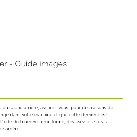
er - Guide images
du cache arrière, assurez-vous, pour des raisons de
 linge dans votre machine et que cette dernière est
 l'aide du tournevis cruciforme, dévissez les six vis
e arrière.