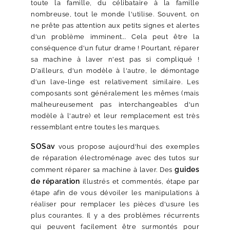
toute la famille, du célibataire à la famille
nombreuse, tout le monde l'utilise. Souvent, on
ne prête pas attention aux petits signes et alertes
d'un problème imminent... Cela peut être la
conséquence d'un futur drame ! Pourtant, réparer
sa machine à laver n'est pas si compliqué !
D'ailleurs, d'un modèle à l'autre, le démontage
d'un lave-linge est relativement similaire. Les
composants sont généralement les mêmes (mais
malheureusement pas interchangeables d'un
modèle à l'autre) et leur remplacement est très
ressemblant entre toutes les marques.
SOSav
vous propose aujourd'hui des exemples
de réparation électroménage avec des tutos sur
guides
comment réparer sa machine à laver. Des
de réparation
illustrés et commentés, étape par
étape afin de vous dévoiler les manipulations à
réaliser pour remplacer les pièces d'usure les
plus courantes. Il y a des problèmes récurrents
qui peuvent facilement être surmontés pour