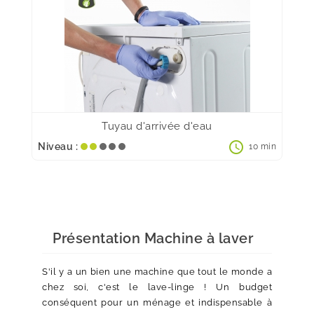
Tuyau d'arrivée d'eau
schedule
Niveau :
10 min
Présentation Machine à laver
S'il y a un bien une machine que tout le monde a
chez soi, c'est le lave-linge ! Un budget
conséquent pour un ménage et indispensable à