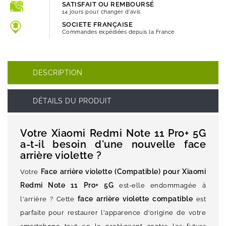
SATISFAIT OU REMBOURSÉ
14 jours pour changer d'avis
SOCIETE FRANÇAISE
Commandes expédiées depuis la France
DESCRIPTION
DÉTAILS DU PRODUIT
Votre Xiaomi Redmi Note 11 Pro+ 5G
a-t-il besoin d'une nouvelle face
arrière violette ?
Face arrière violette (Compatible) pour Xiaomi
Votre
Redmi Note 11 Pro+ 5G
est-elle endommagée à
face arrière violette compatible
l'arrière ? Cette
est
parfaite pour restaurer l'apparence d'origine de votre