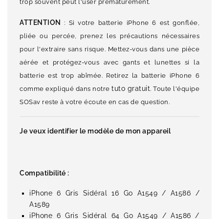
trop souvent peut l'user prématurément.
ATTENTION
: Si votre batterie iPhone 6 est gonflée,
pliée ou percée, prenez les précautions nécessaires
pour l'extraire sans risque. Mettez-vous dans une pièce
aérée et protégez-vous avec gants et lunettes si la
batterie est trop abîmée. Retirez la batterie iPhone 6
tuto gratuit
comme expliqué dans notre
. Toute l'équipe
SOSav reste à votre écoute en cas de question.
Je veux identifier le modèle de mon appareil
Compatibilité :
iPhone 6 Gris Sidéral 16 Go A1549 / A1586 /
A1589
iPhone 6 Gris Sidéral 64 Go A1549 / A1586 /