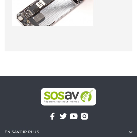

EN SAVOIR PLUS