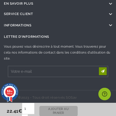

EN SAVOIR PLUS

SERVICE CLIENT

INFORMATIONS
LETTRE D'INFORMATIONS
Vous pouvez vous désinscrire à tout moment. Vous trouverez pour
cela nos informations de contact dans les conditions d'utilisation du
site.
9.3
/10
26995 avis
©2023 - Tous droit réservés SOSav
AJOUTER AU
22.41€
PANIER