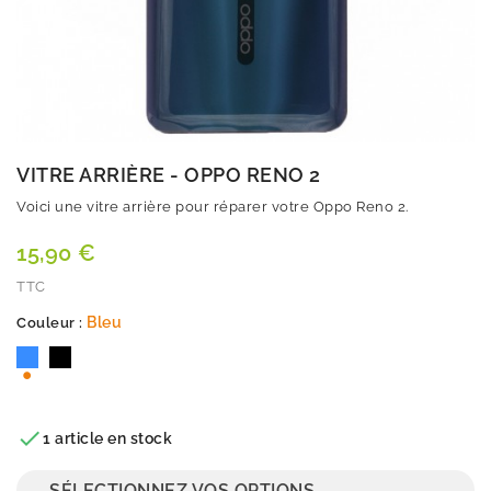
VITRE ARRIÈRE - OPPO RENO 2
Voici une vitre arrière pour réparer votre Oppo Reno 2.
15,90 €
TTC
Bleu
Couleur :
Bleu
Noir
Quantité

1 article en stock
SÉLECTIONNEZ VOS OPTIONS