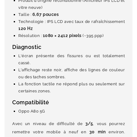
Produit d'origine reconditionné (Afficheur IPS LCD et
vitre neuve)
6,67 pouces
Taille :
Technologie : IPS LCD avec taux de rafraîchissement
120 Hz
1080 × 2412 pixels
Résolution :
(~395 ppp)
Diagnostic
L'écran présente des fissures ou est totalement
cassé.
L'affichage reste noir, affiche des lignes de couleur
ou des taches sombres.
La fonction tactile ne répond plus ou seulement sur
certaines zones.
Compatibilité
Oppo A80 5G
3/5
Avec un niveau de difficulté de
, vous pourrez
30 min
remettre votre mobile à neuf en
environ.