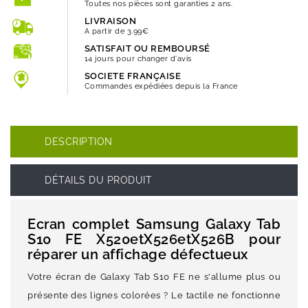
Toutes nos pièces sont garanties 2 ans.
LIVRAISON
A partir de 3.99€
SATISFAIT OU REMBOURSÉ
14 jours pour changer d'avis
SOCIETE FRANÇAISE
Commandes expédiées depuis la France
DESCRIPTION
DÉTAILS DU PRODUIT
Ecran complet Samsung Galaxy Tab
S10 FE X520etX526etX526B pour
réparer un affichage défectueux
Votre écran de Galaxy Tab S10 FE ne s'allume plus ou
présente des lignes colorées ? Le tactile ne fonctionne