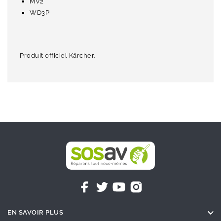
MV2
WD3P
Produit officiel Kärcher.

EN SAVOIR PLUS