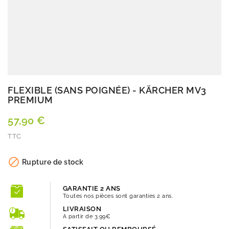
FLEXIBLE (SANS POIGNÉE) - KÄRCHER MV3
PREMIUM
57,90 €
TTC
Quantité

Rupture de stock
GARANTIE 2 ANS
Toutes nos pièces sont garanties 2 ans.
LIVRAISON
A partir de 3.99€