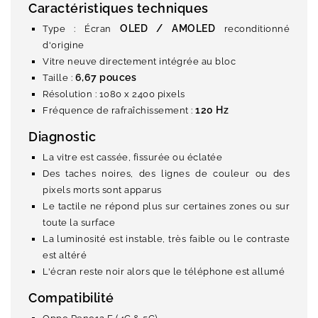
Caractéristiques techniques
OLED / AMOLED
Type : Écran
reconditionné
d'origine
Vitre neuve directement intégrée au bloc
6,67 pouces
Taille :
Résolution : 1080 x 2400 pixels
120 Hz
Fréquence de rafraîchissement :
Diagnostic
La vitre est cassée, fissurée ou éclatée
Des taches noires, des lignes de couleur ou des
pixels morts sont apparus
Le tactile ne répond plus sur certaines zones ou sur
toute la surface
La luminosité est instable, très faible ou le contraste
est altéré
L'écran reste noir alors que le téléphone est allumé
Compatibilité