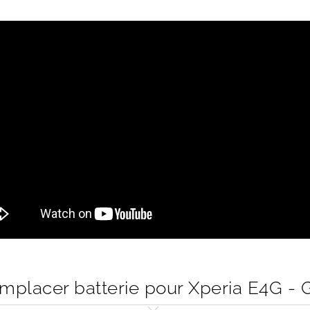
placer batterie pour Xperia E4G - 