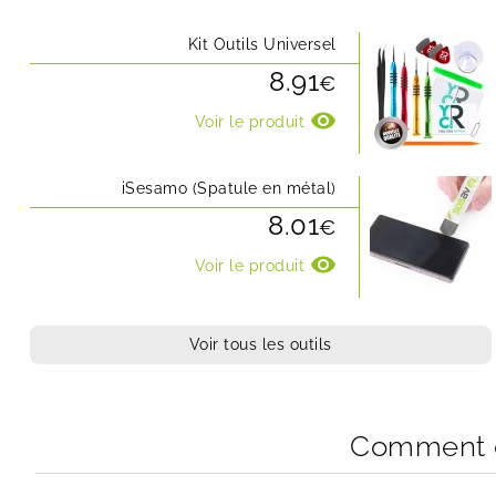
Kit Outils Universel
8.91
€
visibility
Voir le produit
iSesamo (Spatule en métal)
8.01
€
visibility
Voir le produit
Voir tous les outils
Comment ch