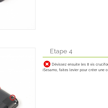
Etape 4
Dévissez ensuite les 8 vis cruci
iSesamo, faites levier pour créer une o