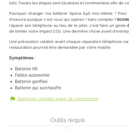
tuto. Toutes les étapes sont illustrées et commentées afin de v
Pourquoi changer ma batterie Xperia E4G moi-même ? Pour f
écon
d'oeuvre puisque c'est vous qui opérez ! Sans compter l'
réparer son téléphone au lieu de le jeter, c'est faire un geste
de limiter votre impact CO2. Une dernière chose avant d'entrep
Une précaution valable avant chaque réparation téléphone car 
restauration pourrait être demandée par votre mobile.
Symptômes :
Batterie HS
Faible autonomie
Batterie gonflée
Batterie qui surchauffe
flag
Quelques conseils avant de commencer
Outils requis