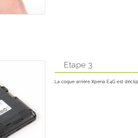
Etape 3
La coque arrière Xperia E4G est décli