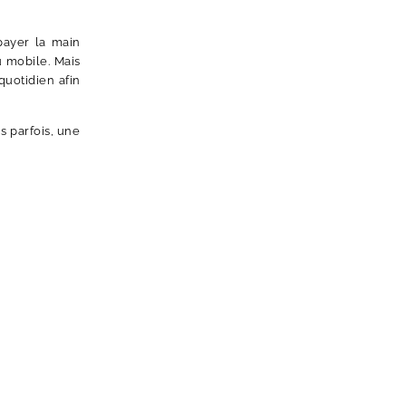
payer la main
 mobile. Mais
quotidien afin
s parfois, une