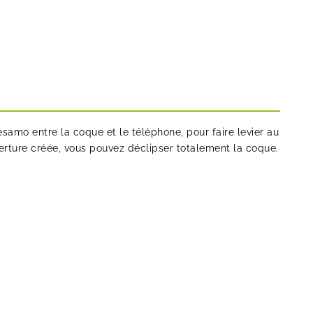
Sesamo
entre la coque et le téléphone, pour faire levier au
verture créée, vous pouvez déclipser totalement la coque.