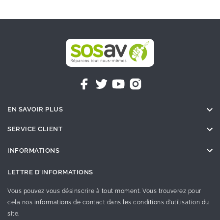

EN SAVOIR PLUS

SERVICE CLIENT

INFORMATIONS
LETTRE D'INFORMATIONS
Vous pouvez vous désinscrire à tout moment. Vous trouverez pour
cela nos informations de contact dans les conditions d'utilisation du
site.