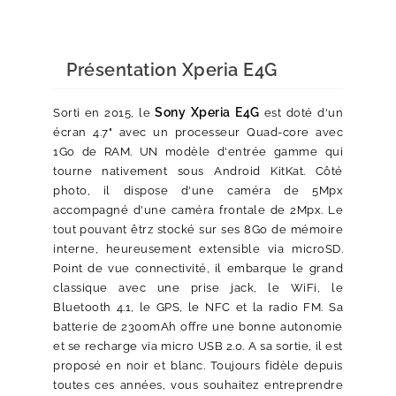
Présentation Xperia E4G
Sony Xperia E4G
Sorti en 2015, le
est doté d'un
écran 4.7" avec un processeur Quad-core avec
1Go de RAM. UN modèle d'entrée gamme qui
tourne nativement sous Android KitKat. Côté
photo, il dispose d'une caméra de 5Mpx
accompagné d'une caméra frontale de 2Mpx. Le
tout pouvant êtrz stocké sur ses 8Go de mémoire
interne, heureusement extensible via microSD.
Point de vue connectivité, il embarque le grand
classique avec une prise jack, le WiFi, le
Bluetooth 4.1, le GPS, le NFC et la radio FM. Sa
batterie de 2300mAh offre une bonne autonomie
et se recharge via micro USB 2.0. A sa sortie, il est
proposé en noir et blanc. Toujours fidèle depuis
toutes ces années, vous souhaitez entreprendre