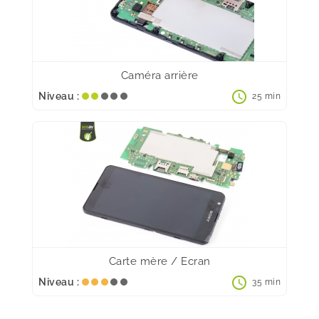
Caméra arrière
schedule
Niveau :
25 min
Carte mère / Ecran
schedule
Niveau :
35 min