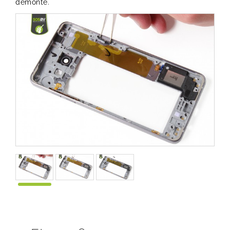
démonté.