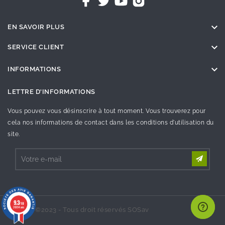

EN SAVOIR PLUS

SERVICE CLIENT

INFORMATIONS
LETTRE D'INFORMATIONS
Vous pouvez vous désinscrire à tout moment. Vous trouverez pour
cela nos informations de contact dans les conditions d'utilisation du
site.
9.3
/10
26994 avis
©2023 - Tous droit réservés SOSav