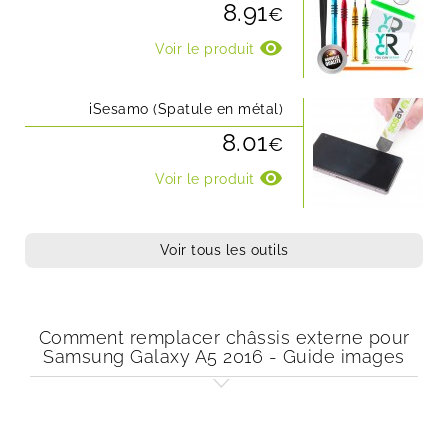
8.91
€
visibility
Voir le produit
iSesamo (Spatule en métal)
8.01
€
visibility
Voir le produit
Voir tous les outils
Comment remplacer châssis externe pour
Samsung Galaxy A5 2016 - Guide images