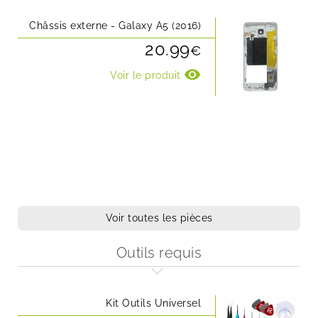
Châssis externe - Galaxy A5 (2016)
20.99
€
visibility
Voir le produit
Voir toutes les pièces
Outils requis
Kit Outils Universel