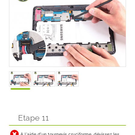
Etape 11
A l'aide d'un tournevis cruciforme, dévissez les