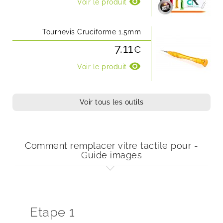
visibility
Voir le produit
Tournevis Cruciforme 1.5mm
7.11
€
visibility
Voir le produit
Voir tous les outils
Comment remplacer vitre tactile pour -
Guide images
Etape 1