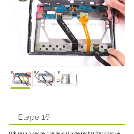
Etape 16
Utilisez un sèche-cheveux afin de rechauffer chaque