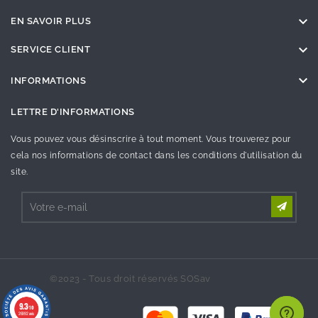

EN SAVOIR PLUS

SERVICE CLIENT

INFORMATIONS
LETTRE D'INFORMATIONS
Vous pouvez vous désinscrire à tout moment. Vous trouverez pour
cela nos informations de contact dans les conditions d'utilisation du
site.
©2023 - Tous droit réservés SOSav
9.3
/10
26992 avis