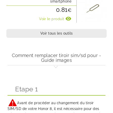
smartphone
0.81
€
visibility
Voir le produit
Voir tous les outils
Comment remplacer tiroir sim/sd pour -
Guide images
Etape 1
Avant de procéder au changement du tiroir
SIM/SD de votre Honor 8, il est nécessaire pour des