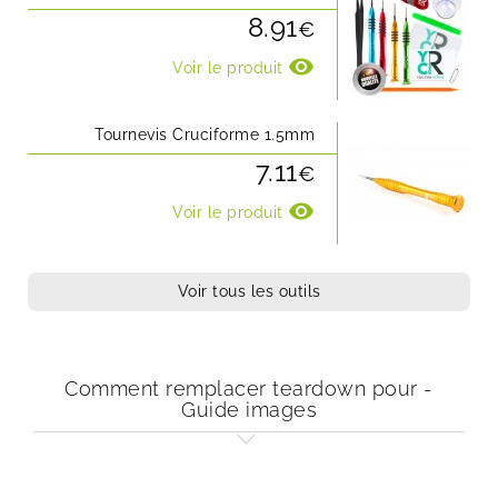
8.91
€
visibility
Voir le produit
Tournevis Cruciforme 1.5mm
7.11
€
visibility
Voir le produit
Voir tous les outils
Comment remplacer teardown pour -
Guide images