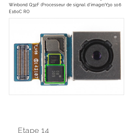
Winbond Q32F (Processeur de signal d'image)Y30 106
E160C RO
Etape 14