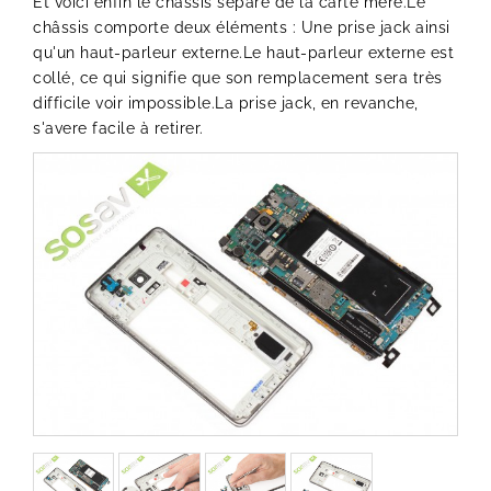
Et voici enfin le châssis séparé de la carte mère.Le
châssis comporte deux éléments : Une prise jack ainsi
qu'un haut-parleur externe.Le haut-parleur externe est
collé, ce qui signifie que son remplacement sera très
difficile voir impossible.La prise jack, en revanche,
s'avere facile à retirer.