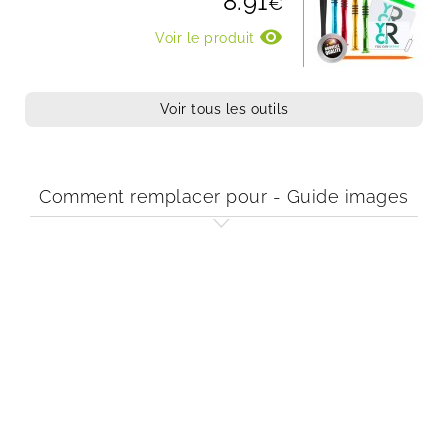
8.91
€
visibility
Voir le produit
Voir tous les outils
Comment remplacer pour - Guide images