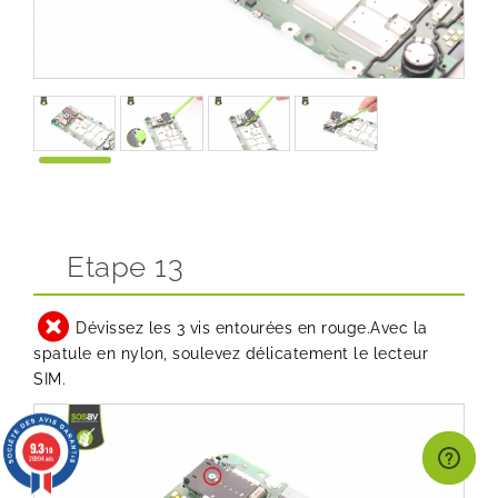
Etape 13
Dévissez les 3 vis entourées en rouge.Avec la
spatule en nylon, soulevez délicatement le lecteur
SIM.
9.3
/10
26994 avis