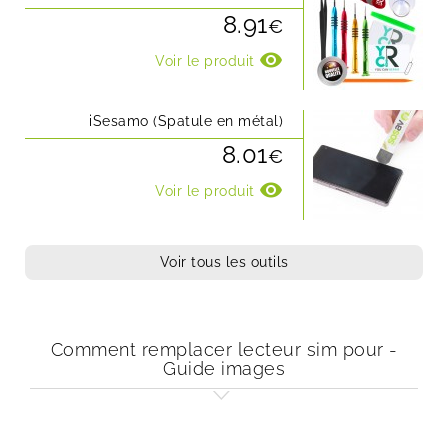
8.91
€
visibility
Voir le produit
iSesamo (Spatule en métal)
8.01
€
visibility
Voir le produit
Voir tous les outils
Comment remplacer lecteur sim pour -
Guide images