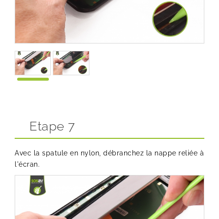
Etape 7
Avec la spatule en nylon, débranchez la nappe reliée à
l'écran.