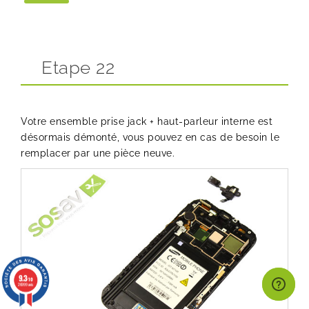
Etape 22
Votre ensemble prise jack + haut-parleur interne est
désormais démonté, vous pouvez en cas de besoin le
remplacer par une pièce neuve.
9.3
/10
26999 avis