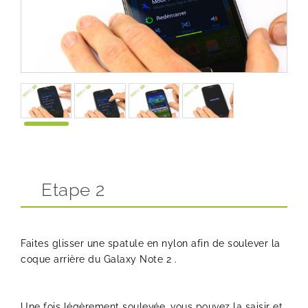
Etape 2
Faites glisser une spatule en nylon afin de soulever la
coque arrière du Galaxy Note 2 .
Une fois légèrement soulevée, vous pouvez la saisir et