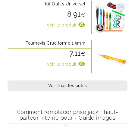
Kit Outils Universel
8.91
€
visibility
Voir le produit
Tournevis Cruciforme 1.5mm
7.11
€
visibility
Voir le produit
Voir tous les outils
Comment remplacer prise jack + haut-
parleur interne pour - Guide images