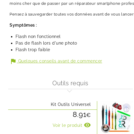
moins cher que de passer par un réparateur smartphone profes
Pensez à sauvegarder toutes vos données avant de vous lancer 
Symptômes :
Flash non fonctionnel
Pas de flash lors d'une photo
Flash trop faible
flag
Quelques conseils avant de commencer
Outils requis
Kit Outils Universel
8.91
€
visibility
Voir le produit