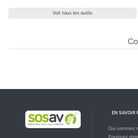
Voir tous les outils
Co
EN SAVOIR 
Qui sommes n
Pourquoi répa