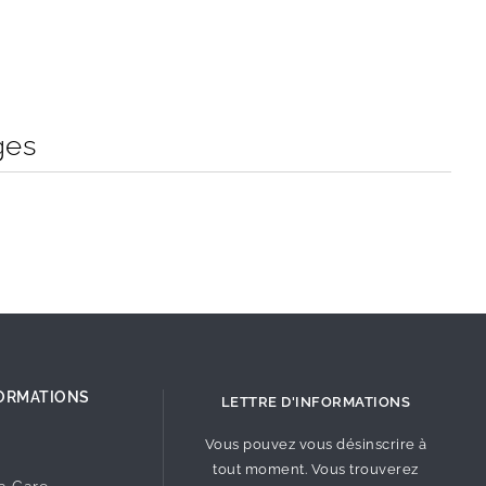
ges
ORMATIONS
LETTRE D'INFORMATIONS
Vous pouvez vous désinscrire à
tout moment. Vous trouverez