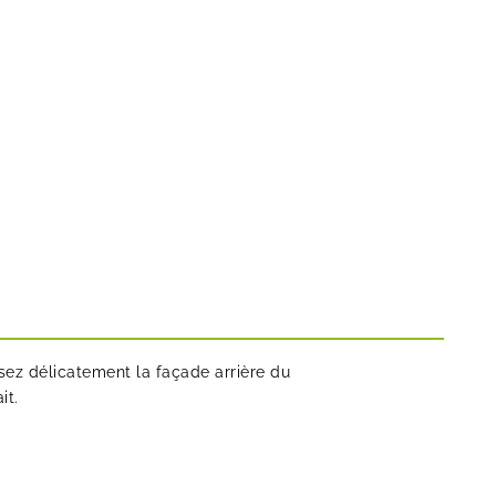
psez délicatement la façade arrière du
it.