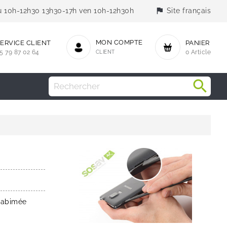
flag
jeu 10h-12h30 13h30-17h ven 10h-12h30h
Site français
MON COMPTE
ERVICE CLIENT
PANIER
5 79 87 02 64
CLIENT
0 Article
 abimée