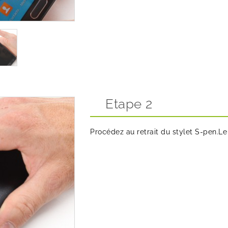
Etape 2
Procédez au retrait du stylet S-pen.Le 