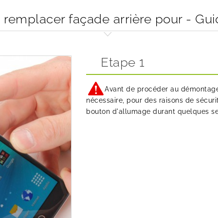
emplacer façade arrière pour - Gu
Etape 1
Avant de procéder au démontage 
nécessaire, pour des raisons de sécuri
bouton d'allumage durant quelques sec