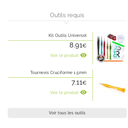
Outils requis
Kit Outils Universel
8.91
€
visibility
Voir le produit
Tournevis Cruciforme 1.5mm
7.11
€
visibility
Voir le produit
Voir tous les outils