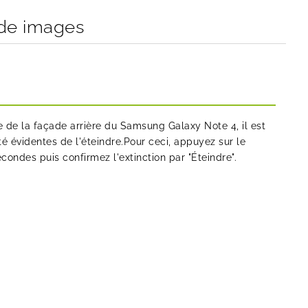
ide images
de la façade arrière du Samsung Galaxy Note 4, il est
té évidentes de l'éteindre.Pour ceci, appuyez sur le
ondes puis confirmez l'extinction par "Éteindre".