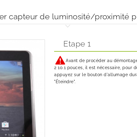
 capteur de luminosité/proximité p
Etape 1
Avant de procéder au démontage 
2 10.1 pouces, il est nécessaire, pour d
appuyez sur le bouton d'allumage dura
"Éteindre".