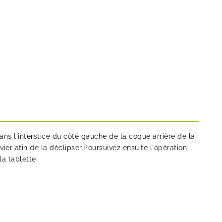
ans l'interstice du côté gauche de la coque arrière de la
ier afin de la déclipser.Poursuivez ensuite l'opération
la tablette.