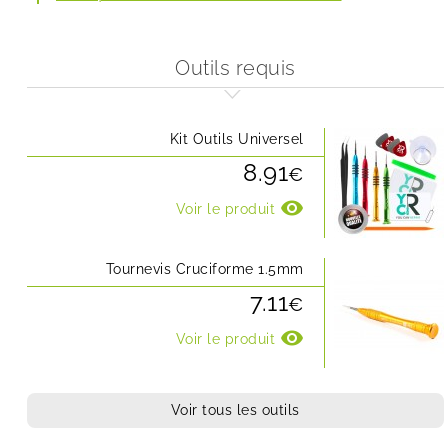
Outils requis
Kit Outils Universel
8.91
€
visibility
Voir le produit
Tournevis Cruciforme 1.5mm
7.11
€
visibility
Voir le produit
Voir tous les outils