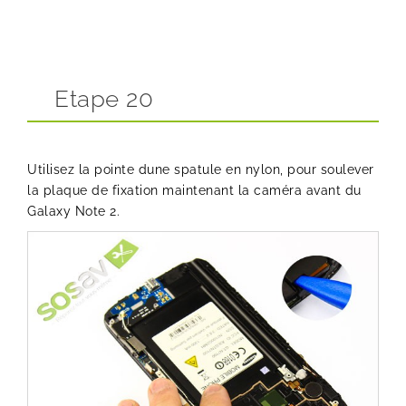
Etape 20
Utilisez la pointe dune spatule en nylon, pour soulever
la plaque de fixation maintenant la caméra avant du
Galaxy Note 2.