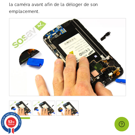
la caméra avant afin de la déloger de son
emplacement.
9.3
/10
26996 avis