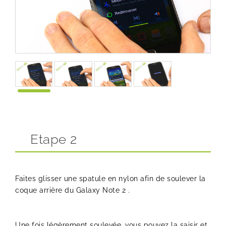
Etape 2
Faites glisser une spatule en nylon afin de soulever la
coque arrière du Galaxy Note 2 .
Une fois légèrement soulevée, vous pouvez la saisir et