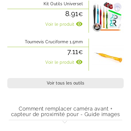
Kit Outils Universel
8.91
€
visibility
Voir le produit
Tournevis Cruciforme 1.5mm
7.11
€
visibility
Voir le produit
Voir tous les outils
Comment remplacer caméra avant +
capteur de proximité pour - Guide images