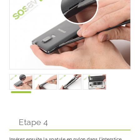
Etape 4
Insérez ensuite la spatule en nylon dans l'interstice