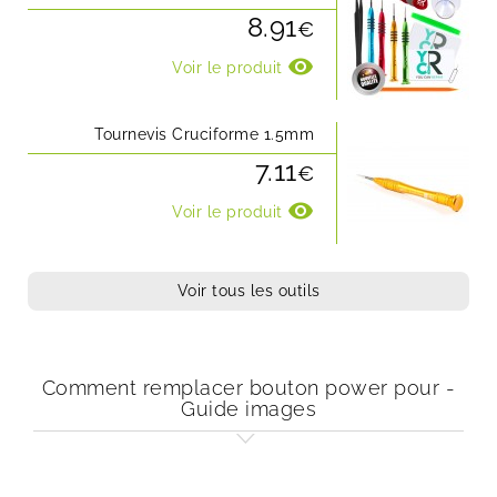
8.91
€
visibility
Voir le produit
Tournevis Cruciforme 1.5mm
7.11
€
visibility
Voir le produit
Voir tous les outils
Comment remplacer bouton power pour -
Guide images