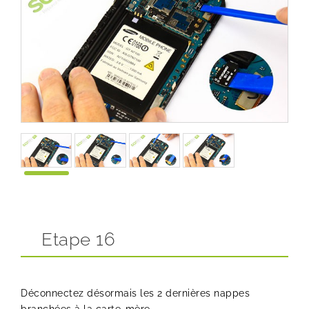
Etape 16
Déconnectez désormais les 2 dernières nappes