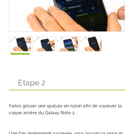
Etape 2
Faites glisser une spatule en nylon afin de soulever la
coque arrière du Galaxy Note 2 .
Une fois légèrement soulevée, vous pouvez la saisir et