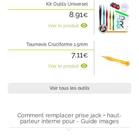
Kit Outils Universel
8.91
€
visibility
Voir le produit
Tournevis Cruciforme 1.5mm
7.11
€
visibility
Voir le produit
Voir tous les outils
Comment remplacer prise jack + haut-
parleur interne pour - Guide images