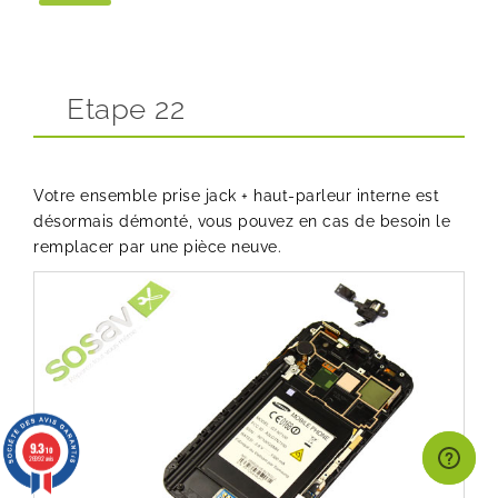
Etape 22
Votre ensemble prise jack + haut-parleur interne est
désormais démonté, vous pouvez en cas de besoin le
remplacer par une pièce neuve.
9.3
/10
26992 avis