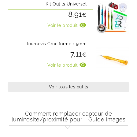
Kit Outils Universel
8.91
€
visibility
Voir le produit
Tournevis Cruciforme 1.5mm
7.11
€
visibility
Voir le produit
Voir tous les outils
Comment remplacer capteur de
luminosité/proximité pour - Guide images