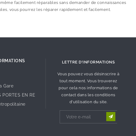
de même facilement réparables sans demander de connaissances
ples, vous pourrez les réparer rapidement et facilement.
ORMATIONS
LETTRE D'INFORMATIONS
Vous pouvez vous désinscrire à
tout moment. Vous trouverez
la Gare
pour cela nos informations de
S PORTES EN RE
contact dans les conditions
d'utilisation du site.
tropolitaine