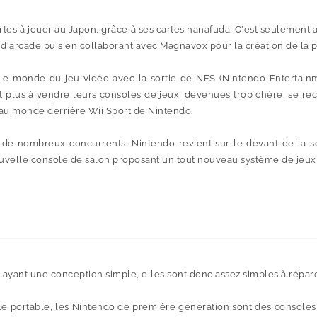
tes à jouer au Japon, grâce à ses cartes hanafuda. C'est seulement 
 d'arcade puis en collaborant avec Magnavox pour la création de la pr
 le monde du jeu vidéo avec la sortie de NES (Nintendo Entertain
nt plus à vendre leurs consoles de jeux, devenues trop chère, se re
au monde derrière Wii Sport de Nintendo.
e de nombreux concurrents, Nintendo revient sur le devant de la 
uvelle console de salon proposant un tout nouveau système de jeux in
ayant une conception simple, elles sont donc assez simples à répar
portable, les Nintendo de première génération sont des consoles tr