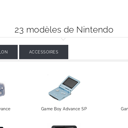
23 modèles de Nintendo
LON
ACCESSOIRES
vance
Game Boy Advance SP
Gam