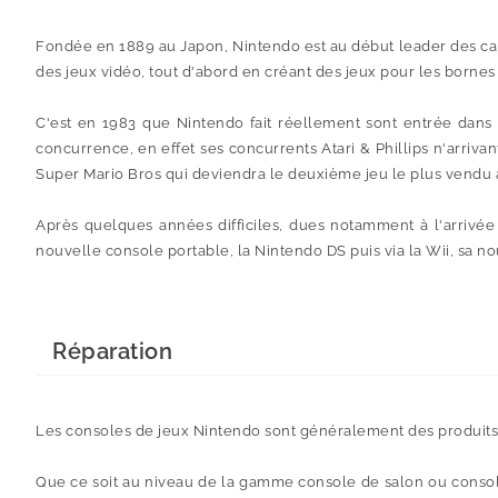
Fondée en 1889 au Japon, Nintendo est au début leader des car
des jeux vidéo, tout d'abord en créant des jeux pour les bornes
C'est en 1983 que Nintendo fait réellement sont entrée dans
concurrence, en effet ses concurrents Atari & Phillips n'arriva
Super Mario Bros qui deviendra le deuxième jeu le plus vendu 
Après quelques années difficiles, dues notamment à l'arrivé
nouvelle console portable, la Nintendo DS puis via la Wii, sa no
Réparation
Les consoles de jeux Nintendo sont généralement des produits 
Que ce soit au niveau de la gamme console de salon ou console 