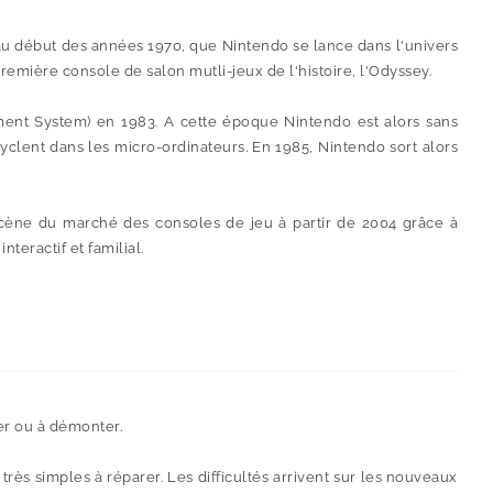
au début des années 1970, que Nintendo se lance dans l'univers
emière console de salon mutli-jeux de l'histoire, l'Odyssey.
ment System) en 1983. A cette époque Nintendo est alors sans
cyclent dans les micro-ordinateurs. En 1985, Nintendo sort alors
scène du marché des consoles de jeu à partir de 2004 grâce à
teractif et familial.
er ou à démonter.
ès simples à réparer. Les difficultés arrivent sur les nouveaux