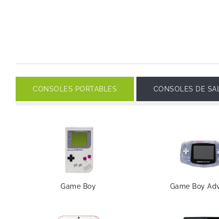
CONSOLES PORTABLES
CONSOLES DE SA
Game Boy
Game Boy Ad