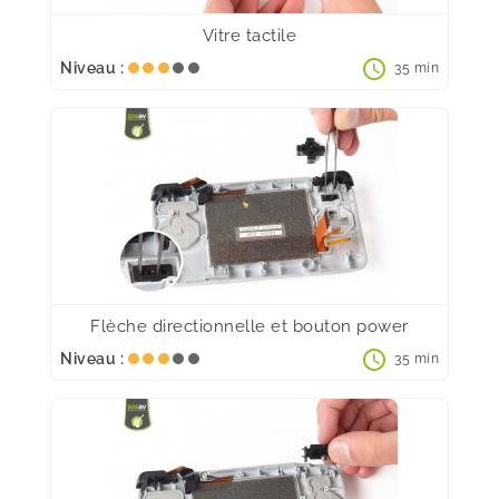
Vitre tactile
schedule
Niveau :
35 min
Flèche directionnelle et bouton power
schedule
Niveau :
35 min