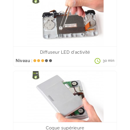
Diffuseur LED d'activité
schedule
Niveau :
30 min
Coque supérieure