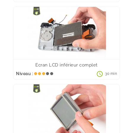
Ecran LCD inférieur complet
schedule
Niveau :
30 min