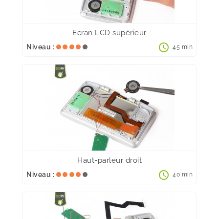
Ecran LCD supérieur
schedule
Niveau :
45 min
Haut-parleur droit
schedule
Niveau :
40 min