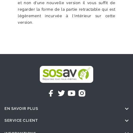
et non d'une nouvelle version il vous suffit de
regarder la forme de la partie retractable qui est
légèrement incurvée à l'intérieur sur cette
version.

EN SAVOIR PLUS

SERVICE CLIENT