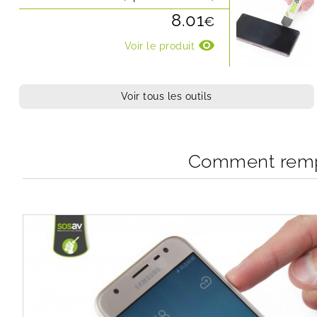
8.01
€
visibility
Voir le produit
Voir tous les outils
Comment rempl