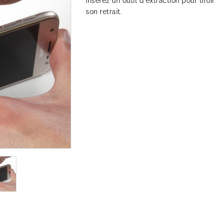
Insérez un outil d'extraction pour tiroir
son retrait.