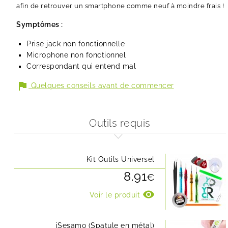
afin de retrouver un smartphone comme neuf à moindre frais !
Symptômes :
Prise jack non fonctionnelle
Microphone non fonctionnel
Correspondant qui entend mal
flag
Quelques conseils avant de commencer
Outils requis
Kit Outils Universel
8.91
€
visibility
Voir le produit
iSesamo (Spatule en métal)