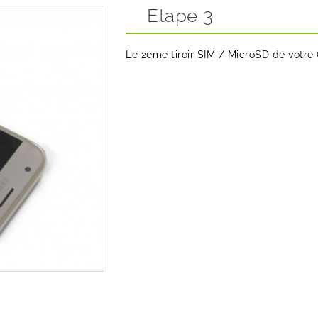
Etape 3
Le 2eme tiroir SIM / MicroSD de votr