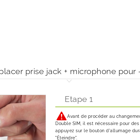
acer prise jack + microphone pour 
Etape 1
Avant de procéder au changement
Double SIM, il est nécessaire pour des 
appuyez sur le bouton d'allumage dura
"Éteindre".