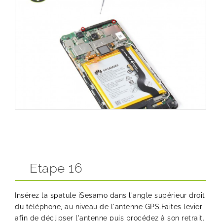
Etape 16
Insérez la spatule iSesamo dans l'angle supérieur droit
du téléphone, au niveau de l'antenne GPS.Faites levier
afin de déclipser l'antenne puis procédez à son retrait.