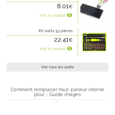
8.01
€
visibility
Voir le produit
Kit outils 53 pièces
22.41
€
visibility
Voir le produit
Voir tous les outils
Comment remplacer haut-parleur interne
pour - Guide images