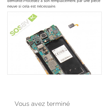
démonté.Procédez à son remplacement par une pièce
neuve si cela est nécessaire.
Vous avez terminé