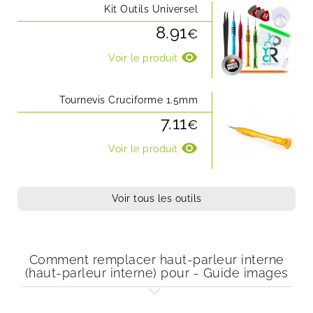
Kit Outils Universel
8.91
€
visibility
Voir le produit
Tournevis Cruciforme 1.5mm
7.11
€
visibility
Voir le produit
Voir tous les outils
Comment remplacer haut-parleur interne
(haut-parleur interne) pour - Guide images